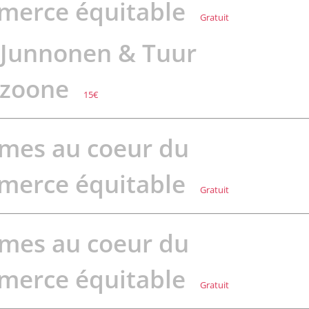
merce équitable
Gratuit
Junnonen & Tuur
izoone
15€
mes au coeur du
merce équitable
Gratuit
mes au coeur du
merce équitable
Gratuit