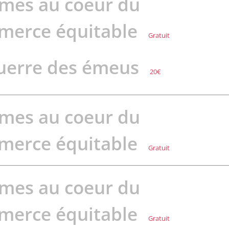
mes au coeur du
merce équitable
Gratuit
uerre des émeus
20€
mes au coeur du
merce équitable
Gratuit
mes au coeur du
merce équitable
Gratuit