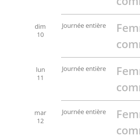
com
Fem
Journée entière
dim
10
com
Fem
Journée entière
lun
11
com
Fem
Journée entière
mar
12
com