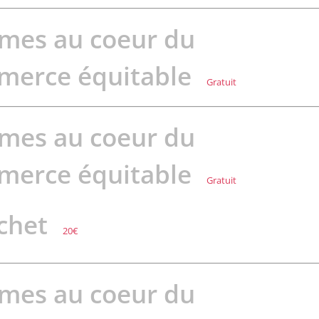
mes au coeur du
merce équitable
Gratuit
mes au coeur du
merce équitable
Gratuit
chet
20€
mes au coeur du