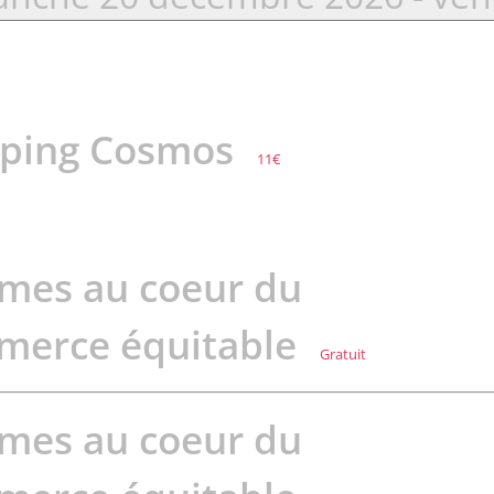
ctionnez
ping Cosmos
11€
mes au coeur du
merce équitable
Gratuit
mes au coeur du