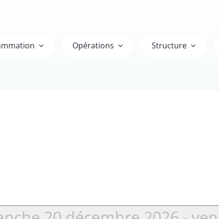
ammation
Opérations
Structure
anche 20 décembre 2026
 - 
ven