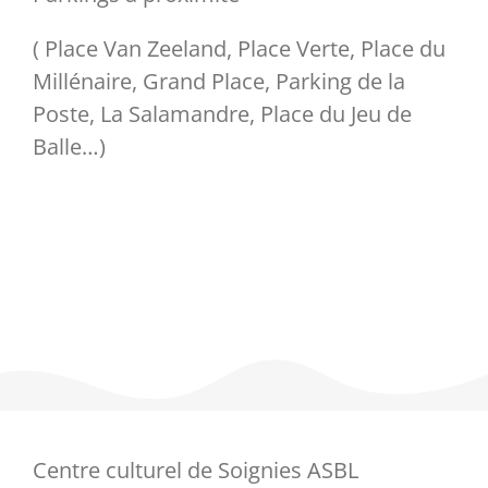
( Place Van Zeeland, Place Verte, Place du
Partenaires
Millénaire, Grand Place, Parking de la
Poste, La Salamandre, Place du Jeu de
Liens
Balle…)
Centre culturel de Soignies ASBL