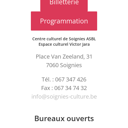
Billetterie
Cirque
Août en Eclats
Infrastructures
Contact
Programmation
En famille
Le Retour du Jeudi
Equipement
Accès
Centre culturel de Soignies ASBL
Espace culturel Victor Jara
Exposition
Passeurs de Mémoire
Equipe
Tarifs & abonnements
Place Van Zeeland, 31
7060 Soignies
Festival
Féeries
Article 27
Billetterie
Tél. : 067 347 426
Education permanente
Avec les écoles
Notre magazine
Hébergement
Fax : 067 34 74 32
info@soignies-culture.be
Ateliers
Urban Day
Nos productions
Bureaux ouverts
Cadre scolaire
Candidatures