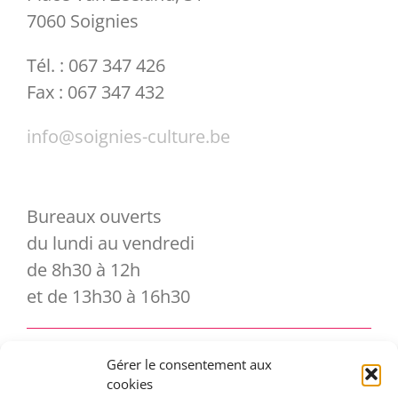
7060 Soignies
Tél. : 067 347 426
Fax : 067 347 432
info@soignies-culture.be
Bureaux ouverts
du lundi au vendredi
de 8h30 à 12h
et de 13h30 à 16h30
Gérer le consentement aux
Vous souhaitez vous abonner à notre
cookies