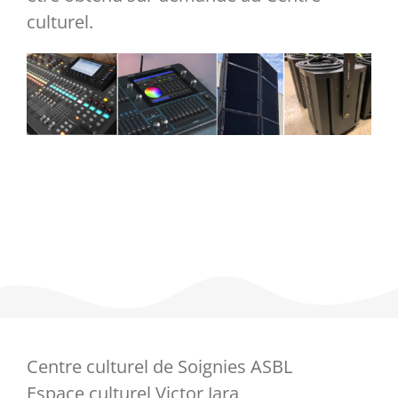
culturel.
Partenaires
Liens
Centre culturel de Soignies ASBL
Espace culturel Victor Jara