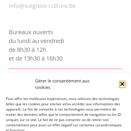
info@soignies-culture.be
Bureaux ouverts
du lundi au vendredi
de 8h30 à 12h
et de 13h30 à 16h30
Gérer le consentement aux
Vous souhaitez vous abonner à notre
cookies
newsletter ?
Pour offrir les meilleures expériences, nous utilisons des technologies
telles que les cookies pour stocker et/ou accéder aux informations des
appareils. Le fait de consentir à ces technologies nous permettra de
traiter des données telles que le comportement de navigation ou les ID
uniques sur ce site. Le fait de ne pas consentir ou de retirer son
consentement peut avoir un effet négatif sur certaines caractéristiques
et fonctions.