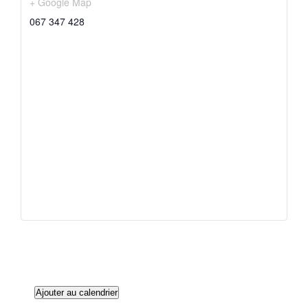
+ Google Map
067 347 428
Ajouter au calendrier