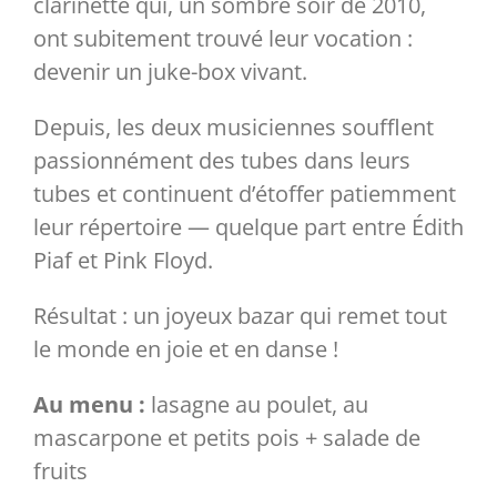
clarinette qui, un sombre soir de 2010,
ont subitement trouvé leur vocation :
Partenaires
devenir un juke-box vivant.
​Depuis, les deux musiciennes soufflent
Liens
passionnément des tubes dans leurs
tubes et continuent d’étoffer patiemment
leur répertoire — quelque part entre Édith
Piaf et Pink Floyd.
​Résultat : un joyeux bazar qui remet tout
le monde en joie et en danse !
Au menu :
lasagne au poulet, au
mascarpone et petits pois + salade de
fruits