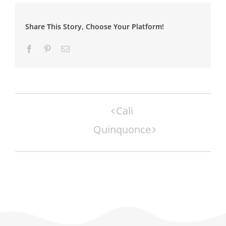
Share This Story, Choose Your Platform!
Facebook
Pinterest
Email
Navigation
Cali
Évènement
Quinquonce