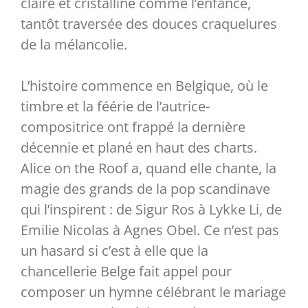
claire et cristalline comme l’enfance,
tantôt traversée des douces craquelures
Partenaires
de la mélancolie.
Liens
L’histoire commence en Belgique, où le
timbre et la féérie de l’autrice-
compositrice ont frappé la dernière
décennie et plané en haut des charts.
Alice on the Roof a, quand elle chante, la
magie des grands de la pop scandinave
qui l’inspirent : de Sigur Ros à Lykke Li, de
Emilie Nicolas à Agnes Obel. Ce n’est pas
un hasard si c’est à elle que la
chancellerie Belge fait appel pour
composer un hymne célébrant le mariage