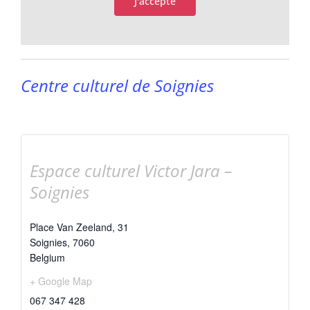
J'accepte
Centre culturel de Soignies
Espace culturel Victor Jara –
Soignies
Place Van Zeeland, 31
Soignies
,
7060
Belgium
+ Google Map
067 347 428