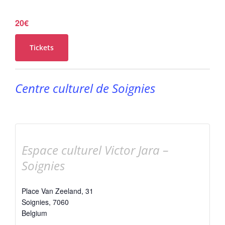
20€
Tickets
Centre culturel de Soignies
Espace culturel Victor Jara –
Soignies
Place Van Zeeland, 31
Soignies
,
7060
Belgium