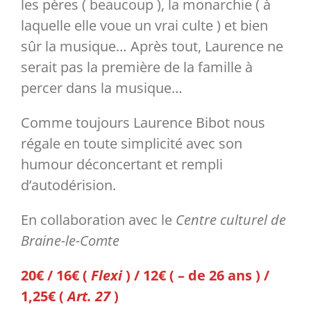
les pères ( beaucoup ), la monarchie ( à
laquelle elle voue un vrai culte ) et bien
sûr la musique… Après tout, Laurence ne
serait pas la première de la famille à
percer dans la musique…
Comme toujours Laurence Bibot nous
régale en toute simplicité avec son
humour déconcertant et rempli
d’autodérision.
En collaboration avec le
Centre culturel de
Braine-le-Comte
20€ / 16€ (
Flexi
) / 12€ ( – de 26 ans ) /
1,25€ (
Art. 27
)