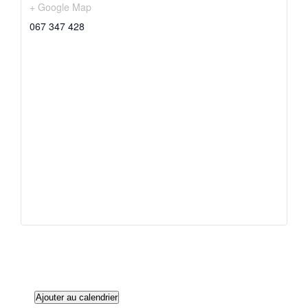
+ Google Map
067 347 428
Ajouter au calendrier