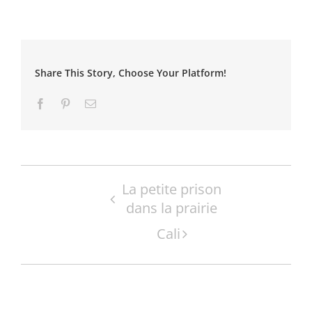
Share This Story, Choose Your Platform!
Facebook
Pinterest
Email
Navigation
La petite prison
dans la prairie
Évènement
Cali