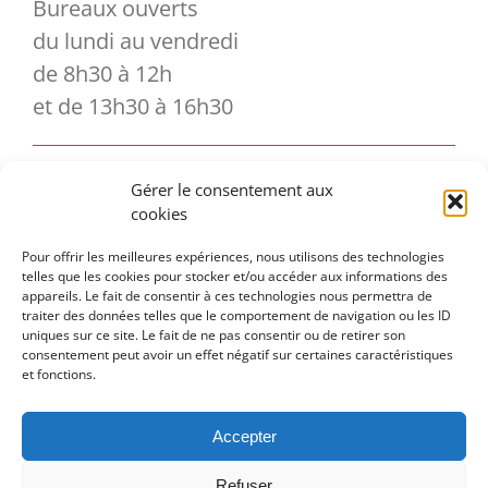
Bureaux ouverts
du lundi au vendredi
de 8h30 à 12h
et de 13h30 à 16h30
Gérer le consentement aux
Vous souhaitez vous abonner à notre
cookies
newsletter ?
Pour offrir les meilleures expériences, nous utilisons des technologies
telles que les cookies pour stocker et/ou accéder aux informations des
appareils. Le fait de consentir à ces technologies nous permettra de
traiter des données telles que le comportement de navigation ou les ID
uniques sur ce site. Le fait de ne pas consentir ou de retirer son
consentement peut avoir un effet négatif sur certaines caractéristiques
et fonctions.
Accepter
Toggle
Refuser