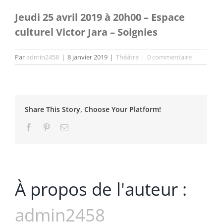
Jeudi 25 avril 2019 à 20h00 – Espace
culturel Victor Jara – Soignies
Par
admin2458
|
8 janvier 2019
|
Théâtre
|
0 commentaire
Share This Story, Choose Your Platform!
Facebook
Pinterest
Email
À propos de l'auteur :
admin2458