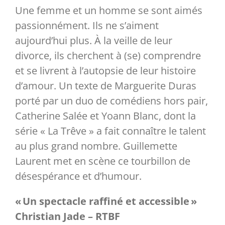
Une femme et un homme se sont aimés
Partenaires
passionnément. Ils ne s’aiment
aujourd’hui plus. À la veille de leur
divorce, ils cherchent à (se) comprendre
Liens
et se livrent à l’autopsie de leur histoire
d’amour. Un texte de Marguerite Duras
porté par un duo de comédiens hors pair,
Catherine Salée et Yoann Blanc, dont la
série « La Trêve » a fait connaître le talent
au plus grand nombre. Guillemette
Laurent met en scène ce tourbillon de
désespérance et d’humour.
« Un spectacle raffiné et accessible »
Christian Jade – RTBF