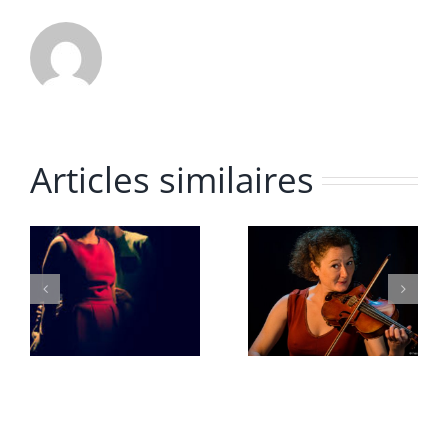
Articles similaires
LES ARDENTS –
ÎLO – CIE
ANNE GRIGIS
CHALIWATE