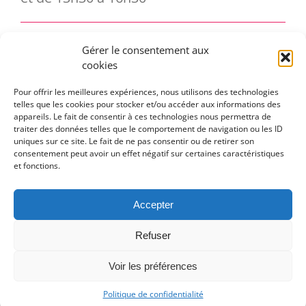
Gérer le consentement aux
Vous souhaitez vous abonner à notre
cookies
newsletter ?
Pour offrir les meilleures expériences, nous utilisons des technologies
telles que les cookies pour stocker et/ou accéder aux informations des
appareils. Le fait de consentir à ces technologies nous permettra de
traiter des données telles que le comportement de navigation ou les ID
uniques sur ce site. Le fait de ne pas consentir ou de retirer son
consentement peut avoir un effet négatif sur certaines caractéristiques
et fonctions.
Accepter
Toggle
Refuser
Navigation
En pratique
Voir les préférences
Politique de confidentialité
Politique de confidentialité