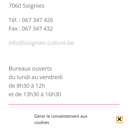
7060 Soignies
Tél. : 067 347 426
Fax : 067 347 432
info@soignies-culture.be
Bureaux ouverts
du lundi au vendredi
de 8h30 à 12h
et de 13h30 à 16h30
Gérer le consentement aux
Vous souhaitez vous abonner à notre
cookies
newsletter ?