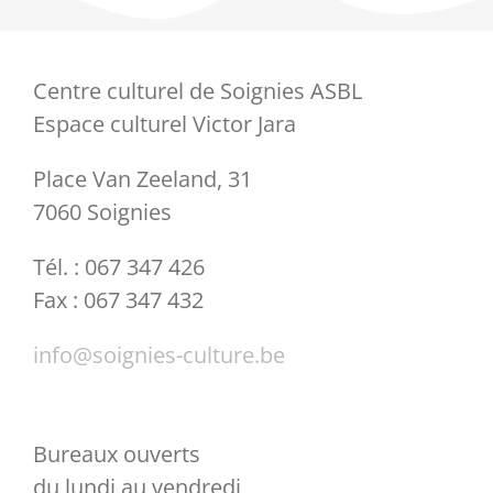
Partenaires
Centre culturel de Soignies ASBL
Espace culturel Victor Jara
Liens
Place Van Zeeland, 31
7060 Soignies
Tél. : 067 347 426
Fax : 067 347 432
info@soignies-culture.be
Bureaux ouverts
du lundi au vendredi