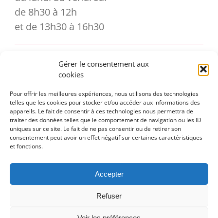
de 8h30 à 12h
et de 13h30 à 16h30
Gérer le consentement aux
Vous souhaitez vous abonner à notre
cookies
newsletter ?
Pour offrir les meilleures expériences, nous utilisons des technologies
telles que les cookies pour stocker et/ou accéder aux informations des
appareils. Le fait de consentir à ces technologies nous permettra de
traiter des données telles que le comportement de navigation ou les ID
uniques sur ce site. Le fait de ne pas consentir ou de retirer son
consentement peut avoir un effet négatif sur certaines caractéristiques
et fonctions.
Accepter
Toggle
Refuser
Navigation
En pratique
Voir les préférences