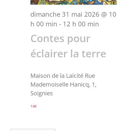
dimanche 31 mai 2026 @ 10
Partenaires
h 00 min
-
12 h 00 min
Liens
Contes pour
éclairer la terre
Maison de la Laïcité
Rue
Mademoiselle Hanicq, 1,
Soignies
14€