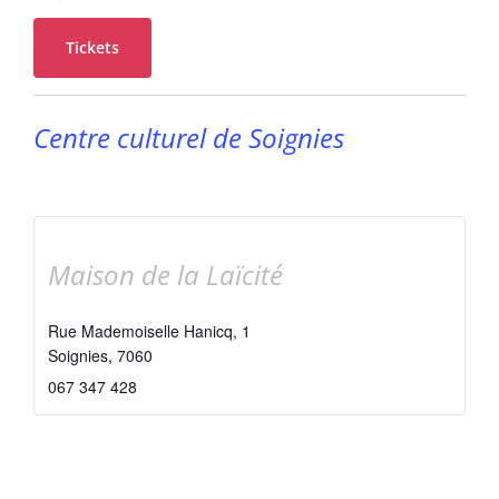
Tickets
Centre culturel de Soignies
Maison de la Laïcité
Rue Mademoiselle Hanicq, 1
Soignies
,
7060
067 347 428