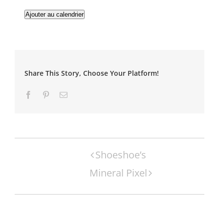
Ajouter au calendrier
Share This Story, Choose Your Platform!
Facebook
Pinterest
Email
Navigation
Shoeshoe’s
Évènement
Mineral Pixel