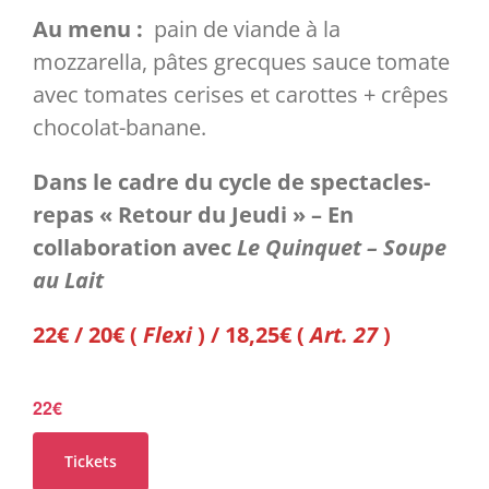
Au menu :
pain de viande à la
mozzarella, pâtes grecques sauce tomate
avec tomates cerises et carottes + crêpes
chocolat-banane.
Dans le cadre du cycle de spectacles-
repas « Retour du Jeudi » – En
collaboration avec
Le Quinquet – Soupe
au Lait
22€ / 20€ (
Flexi
) / 18,25€ (
Art. 27
)
22€
Tickets