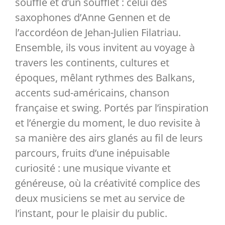
souffle et d’un soufflet : celui des
saxophones d’Anne Gennen et de
Partenaires
l’accordéon de Jehan-Julien Filatriau.
Ensemble, ils vous invitent au voyage à
Liens
travers les continents, cultures et
époques, mêlant rythmes des Balkans,
accents sud-américains, chanson
française et swing. Portés par l’inspiration
et l’énergie du moment, le duo revisite à
sa manière des airs glanés au fil de leurs
parcours, fruits d’une inépuisable
curiosité : une musique vivante et
généreuse, où la créativité complice des
deux musiciens se met au service de
l’instant, pour le plaisir du public.