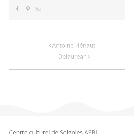
Facebook
Pinterest
Email
Navigation
Antoine Hénaut
Évènement
Delaurean
Centre culturel de Soignies ASBL