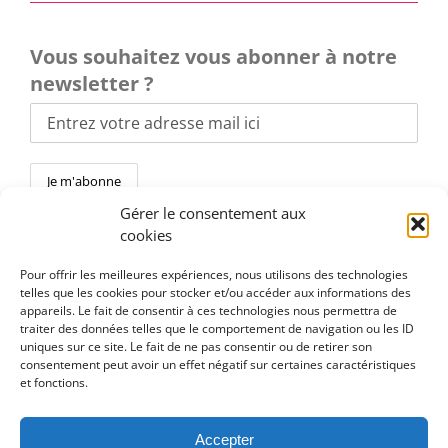
Vous souhaitez vous abonner à notre
newsletter ?
Gérer le consentement aux
cookies
Pour offrir les meilleures expériences, nous utilisons des technologies
telles que les cookies pour stocker et/ou accéder aux informations des
Toggle
appareils. Le fait de consentir à ces technologies nous permettra de
Navigation
traiter des données telles que le comportement de navigation ou les ID
En pratique
uniques sur ce site. Le fait de ne pas consentir ou de retirer son
consentement peut avoir un effet négatif sur certaines caractéristiques
et fonctions.
Politique de confidentialité
Accepter