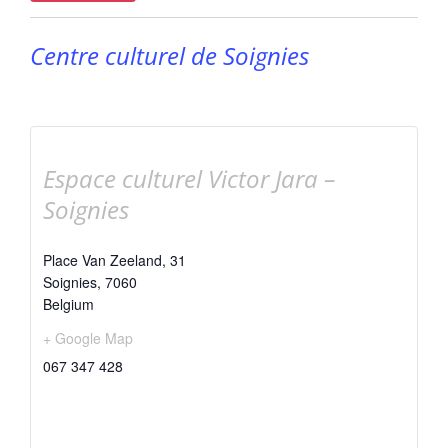
Centre culturel de Soignies
Espace culturel Victor Jara –
Soignies
Place Van Zeeland, 31
Soignies
,
7060
Belgium
+ Google Map
067 347 428