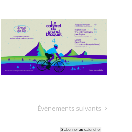
Évènements
suivants
S’abonner au calendrier