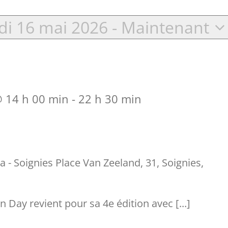
i 16 mai 2026
 - 
Maintenant
tionnez
 14 h 00 min
-
22 h 30 min
ra - Soignies
Place Van Zeeland, 31, Soignies,
 Day revient pour sa 4e édition avec [...]