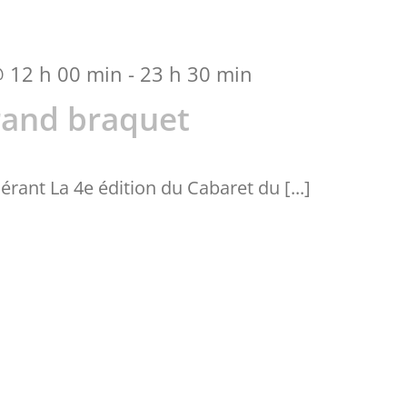
 12 h 00 min
-
23 h 30 min
rand braquet
érant La 4e édition du Cabaret du [...]