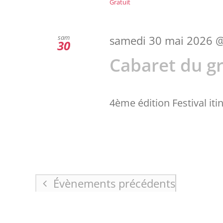
Gratuit
sam
samedi 30 mai 2026 @
30
Cabaret du g
4ème édition Festival itin
Évènements
précédents