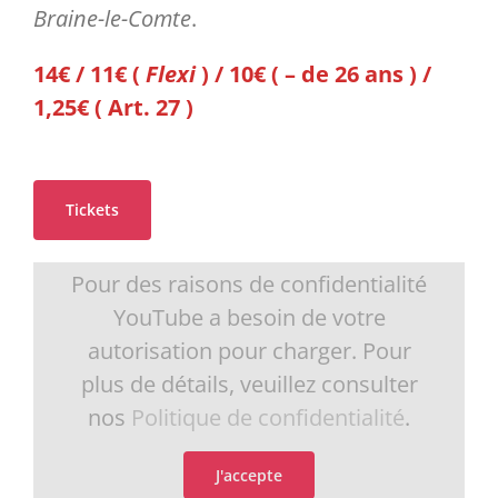
Braine-le-Comte
.
14€ / 11€ (
Flexi
) / 10€ ( – de 26 ans ) /
1,25€ ( Art. 27 )
Tickets
Pour des raisons de confidentialité
YouTube a besoin de votre
autorisation pour charger. Pour
plus de détails, veuillez consulter
nos
Politique de confidentialité
.
J'accepte