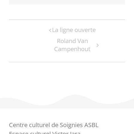
Navigation
La ligne ouverte
Évènement
Roland Van
Campenhout
Centre culturel de Soignies ASBL
Espace culturel Victor Jara