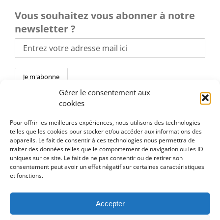
Vous souhaitez vous abonner à notre
newsletter ?
Gérer le consentement aux
cookies
Pour offrir les meilleures expériences, nous utilisons des technologies
telles que les cookies pour stocker et/ou accéder aux informations des
Toggle
appareils. Le fait de consentir à ces technologies nous permettra de
Navigation
traiter des données telles que le comportement de navigation ou les ID
En pratique
uniques sur ce site. Le fait de ne pas consentir ou de retirer son
consentement peut avoir un effet négatif sur certaines caractéristiques
et fonctions.
Politique de confidentialité
Accepter