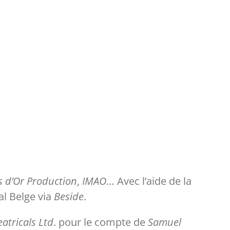
s d’Or Production
,
IMAO
… Avec l’aide de la
al Belge via
Beside
.
atricals Ltd
. pour le compte de
Samuel