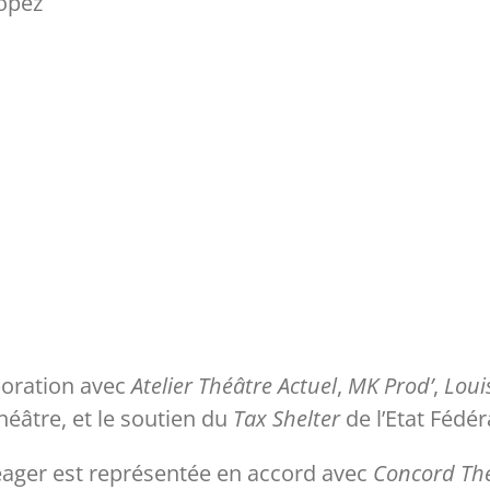
Lopez
boration avec
Atelier Théâtre Actuel
,
MK Prod’
,
Loui
héâtre, et le soutien du
Tax Shelter
de l’Etat Fédér
ager est représentée en accord avec
Concord The