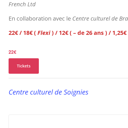
French Ltd
En collaboration avec le
Centre culturel de Br
22€ / 18€ (
Flexi
) / 12€ ( – de 26 ans ) / 1,25€
22€
Tickets
Centre culturel de Soignies