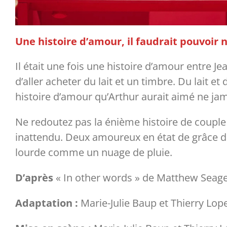
Une histoire d’amour, il faudrait pouvoir 
Il était une fois une histoire d’amour entre 
d’aller acheter du lait et un timbre. Du lait et
histoire d’amour qu’Arthur aurait aimé ne jam
Ne redoutez pas la énième histoire de couple ba
inattendu. Deux amoureux en état de grâce d
lourde comme un nuage de pluie.
D’après
« In other words » de Matthew Seag
Adaptation :
Marie-Julie Baup et Thierry Lop