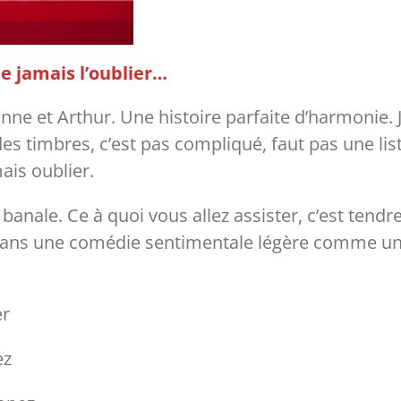
ne jamais l’oublier…
Jeanne et Arthur. Une histoire parfaite d’harmoni
 des timbres, c’est pas compliqué, faut pas une liste
ais oublier.
nale. Ce à quoi vous allez assister, c’est tendre, 
ans une comédie sentimentale légère comme un é
er
ez