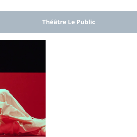
Théâtre Le Public