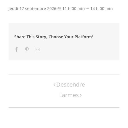
–
jeudi 17 septembre 2026 @ 11 h 00 min
14 h 00 min
Share This Story, Choose Your Platform!
Facebook
Pinterest
Email
Navigation
Descendre
Évènement
Larmes