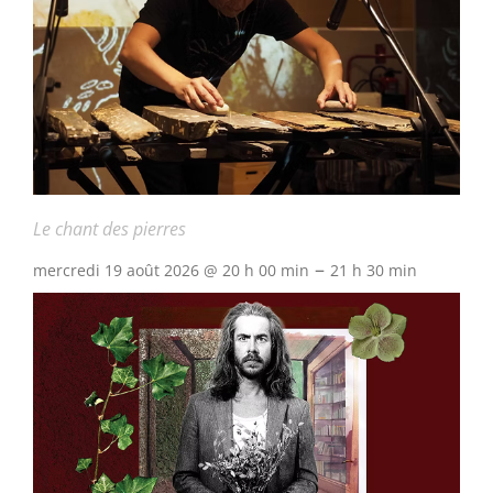
Le chant des pierres
–
mercredi 19 août 2026 @ 20 h 00 min
21 h 30 min