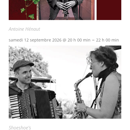
Antoine Hénaut
–
samedi 12 septembre 2026 @ 20 h 00 min
22 h 00 min
Shoeshoe’s