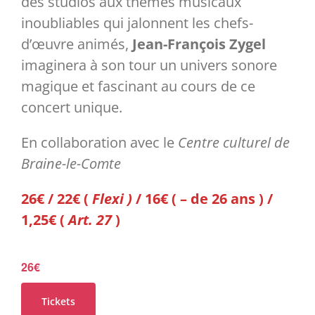
des studios aux thèmes musicaux
inoubliables qui jalonnent les chefs-
d’œuvre animés,
Jean-François Zygel
imaginera à son tour un univers sonore
magique et fascinant au cours de ce
concert unique.
En collaboration avec le
Centre culturel de
Braine-le-Comte
26€ / 22€ (
Flexi )
/ 16€ ( – de 26 ans ) /
1,25€ (
Art. 27
)
26€
Tickets