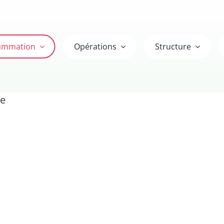
ammation
Opérations
Structure
re