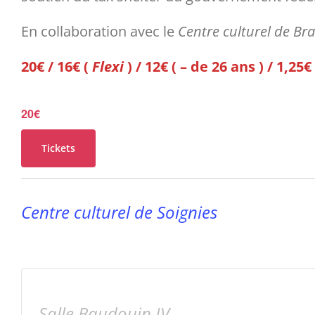
En collaboration avec le
Centre culturel de Br
20€ / 16€ (
Flexi
) / 12€ ( – de 26 ans ) / 1,25€
20€
Tickets
Centre culturel de Soignies
Salle Baudouin IV