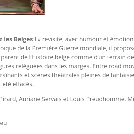
 les Belges !
» revisite, avec humour et émotion
héroïque de la Première Guerre mondiale, il propo
parent de l’Histoire belge comme d’un terrain de
s figures reléguées dans les marges. Entre road m
aînants et scènes théâtrales pleines de fantaisie.
 été effacés.
 Pirard, Auriane Servais et Louis Preudhomme. Mi
keu