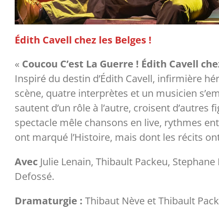
Édith Cavell chez les Belges !
«
Coucou C’est La Guerre ! Édith Cavell chez
Inspiré du destin d’Édith Cavell, infirmière 
scène, quatre interprètes et un musicien s’em
sautent d’un rôle à l’autre, croisent d’autre
spectacle mêle chansons en live, rythmes entr
ont marqué l’Histoire, mais dont les récits ont
Avec
Julie Lenain, Thibault Packeu, Stephane
Defossé.
Dramaturgie :
Thibaut Nève et Thibault Pac