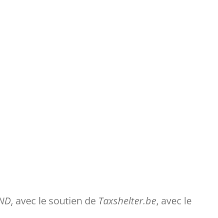
UND
, avec le soutien de
Taxshelter.be
, avec le