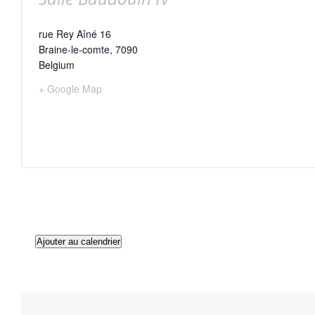
rue Rey Aîné 16
Braine-le-comte
,
7090
Belgium
+ Google Map
Ajouter au calendrier