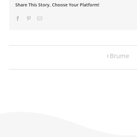
Share This Story, Choose Your Platform!
Facebook
Pinterest
Email
Navigation
Brume
Évènement